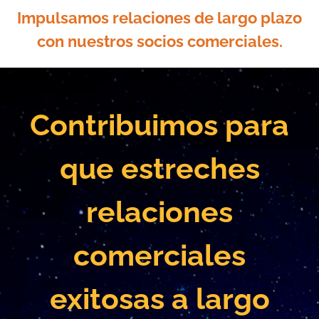
Impulsamos relaciones de largo plazo
con nuestros socios comerciales.
Contribuimos para
que estreches
relaciones
comerciales
exitosas a largo