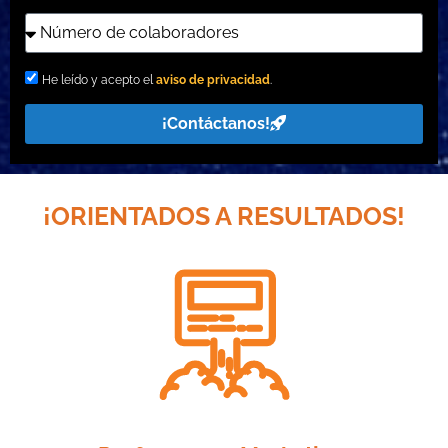
He leído y acepto el
aviso de privacidad
.
¡Contáctanos!
¡ORIENTADOS A RESULTADOS!