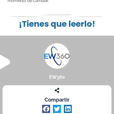
momento de cambiar.
¡Tienes que leerlo!
EW360
Compartir