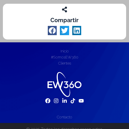
Compartir
Inicio
#SomosEW360
Clientes
Contacto