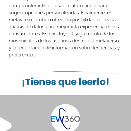
compra interactiva o usar la información para
sugerir opciones personalizadas. Finalmente, el
metaverso también ofrece la posibilidad de realizar
análisis de datos para mejorar la experiencia de los
consumidores. Esto incluye el seguimiento de los
movimientos de los usuarios dentro del metaverso
y la recopilación de información sobre tendencias y
preferencias.
¡Tienes que leerlo!