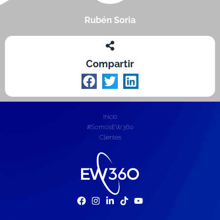
Rubén Soria
Compartir
Inicio
#SomosEW360
Clientes