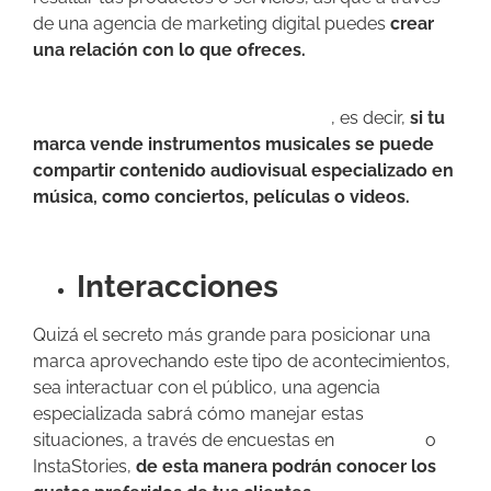
de una agencia de marketing digital puedes
crear
una relación con lo que ofreces.
La estrategia de marketing digital en tiempo
real se debe adecuar al momento
, es decir,
si tu
marca vende instrumentos musicales se puede
compartir contenido audiovisual especializado en
música, como conciertos, películas o videos.
Interacciones
Quizá el secreto más grande para posicionar una
marca aprovechando este tipo de acontecimientos,
sea interactuar con el público, una agencia
especializada sabrá cómo manejar estas
situaciones, a través de encuestas en
Facebook
o
InstaStories,
de esta manera podrán conocer los