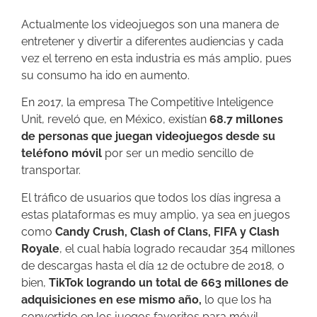
Actualmente los videojuegos son una manera de
entretener y divertir a diferentes audiencias y cada
vez el terreno en esta industria es más amplio, pues
su consumo ha ido en aumento.
En 2017, la empresa The Competitive Inteligence
Unit, reveló que, en México, existían
68.7 millones
de personas que juegan videojuegos desde su
teléfono móvil
por ser un medio sencillo de
transportar.
El tráfico de usuarios que todos los días ingresa a
estas plataformas es muy amplio, ya sea en juegos
como
Candy Crush, Clash of Clans, FIFA y Clash
Royale
, el cual había logrado recaudar 354 millones
de descargas hasta el día 12 de octubre de 2018, o
bien,
TikTok logrando un total de 663 millones de
adquisiciones en ese mismo año,
lo que los ha
convertido en los juegos favoritos para móvil.