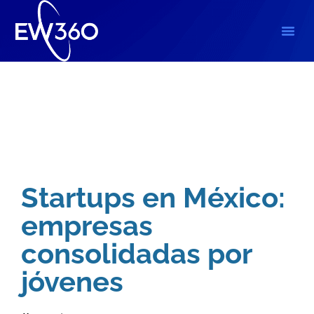
Blog
,
Empresariales
,
Marketing Digital
Startups en México:
empresas
consolidadas por
jóvenes