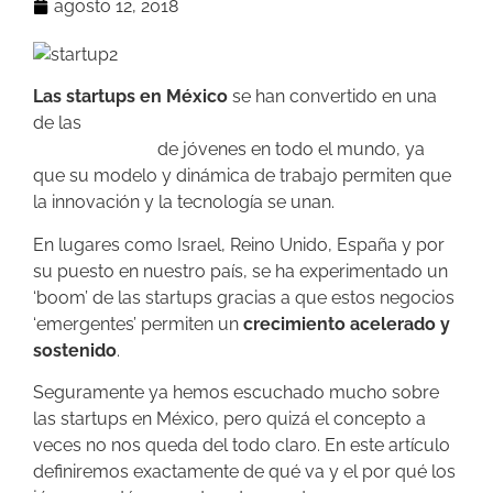
agosto 12, 2018
Las startups en México
se han convertido en una
de las
alternativas laborales para las nuevas
generaciones
de jóvenes en todo el mundo, ya
que su modelo y dinámica de trabajo permiten que
la innovación y la tecnología se unan.
En lugares como Israel, Reino Unido, España y por
su puesto en nuestro país, se ha experimentado un
‘boom’ de las startups gracias a que estos negocios
‘emergentes’ permiten un
crecimiento acelerado y
sostenido
.
Seguramente ya hemos escuchado mucho sobre
las startups en México, pero quizá el concepto a
veces no nos queda del todo claro. En este artículo
definiremos exactamente de qué va y el por qué los