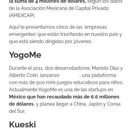
la suma de 4 millones de dólares,
según los datos
de la Asociación Mexicana de Capital Privado
(AMEXCAP).
Aquí te presentamos cinco de las ‘empresas
emergentes’ que están triunfando en nuestro país y
que está siendo dirigidas por jóvenes.
YogoMe
Durante el 2011, dos desarrolladores: Manolo Díaz y
Alberto Colín, lanzaron
YogoMe
, una plataforma
con más de 500 mini-juegos educativos para niños.
Actualmente YogoMe es una de las startups en
México que han recaudado más de 6.6 millones
de dólares
, y planea llegar a China, Japón y Corea
del Sur.
Kueski